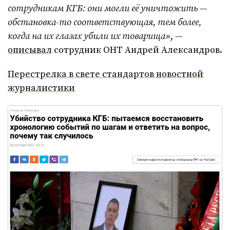
сотрудникам КГБ: они могли её уничтожить
—
обстановка-то соответствующая, тем более,
когда на их глазах убили их товарища»
, —
описывал
сотрудник ОНТ Андрей Александров.
Перестрелка в свете стандартов новостной
журналистики