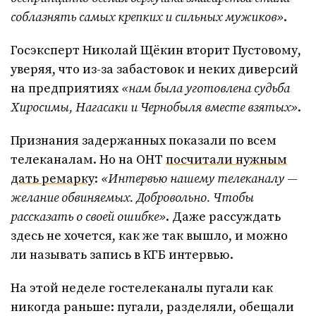
соблазнять самых крепких и сильных мужиков»
.
Госэксперт Николай Щёкин вторит Пустовому,
уверяя, что из-за забастовок и неких диверсий
на предприятиях
«нам была уготовлена судьба
Хиросимы, Нагасаки и Чернобыля вместе взятых»
.
Признания задержанных показали по всем
телеканалам. Но на ОНТ
посчитали нужным
дать ремарку
:
«Интервью нашему телеканалу —
желание обвиняемых. Добровольно. Чтобы
рассказать о своей ошибке»
. Даже рассуждать
здесь не хочется, как же так вышло, и можно
ли называть запись в КГБ интервью.
На этой неделе гостелеканалы пугали как
никогда раньше: пугали, разделяли, обещали