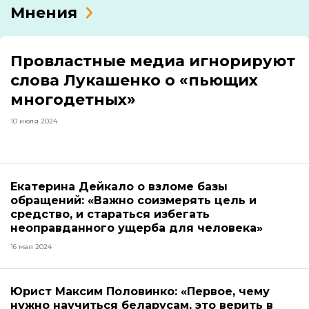
Мнения
Провластные медиа игнорируют
слова Лукашенко о «пьющих
многодетных»
10 июля 2024
Екатерина Дейкало о взломе базы
обращений: «Важно соизмерять цель и
средство, и стараться избегать
неоправданного ущерба для человека»
16 мая 2024
Юрист Максим Половинко: «Первое, чему
нужно научиться беларусам, это верить в