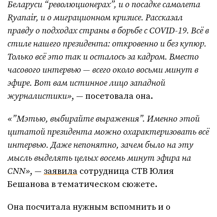
Беларуси “революционерах”, и о посадке самолета
Ryanair, и о миграционном кризисе. Рассказал
правду о подходах страны в борьбе с COVID-19. Всё в
стиле нашего президента: откровенно и без купюр.
Только всё это так и осталось за кадром. Вместо
часового интервью — всего около восьми минут в
эфире. Вот вам истинное лицо западной
журналистики»
, — посетовала она.
«”Мэтью, выбирайте выражения”. Именно этой
цитатой президента можно охарактеризовать всё
интервью. Даже непонятно, зачем было на эту
мысль выделять целых восемь минут эфира на
CNN»
, —
заявила
сотрудница СТВ Юлия
Бешанова в тематическом сюжете.
Она посчитала нужным вспомнить и о