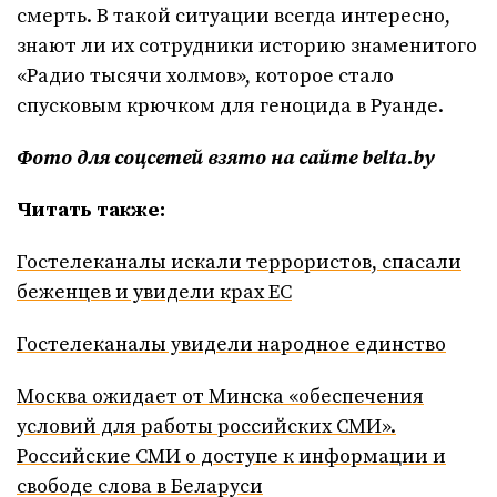
смерть. В такой ситуации всегда интересно,
знают ли их сотрудники историю знаменитого
«Радио тысячи холмов», которое стало
спусковым крючком для геноцида в Руанде.
Фото для соцсетей взято на сайте belta.by
Читать также:
Гостелеканалы искали террористов, спасали
беженцев и увидели крах ЕС
Гостелеканалы увидели народное единство
Москва ожидает от Минска «обеспечения
условий для работы российских СМИ».
Российские СМИ о доступе к информации и
свободе слова в Беларуси