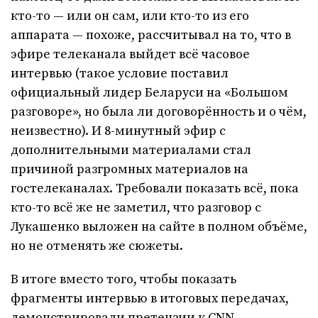
кто-то — или он сам, или кто-то из его
аппарата — похоже, рассчитывал на то, что в
эфире телеканала выйдет всё часовое
интервью (такое условие поставил
официальный лидер Беларуси на «Большом
разговоре», но была ли договорённость и о чём,
неизвестно). И 8-минутный эфир с
дополнительными материалами стал
причиной разгромных материалов на
гостелеканалах. Требовали показать всё, пока
кто-то всё же не заметил, что разговор с
Лукашенко выложен на сайте в полном объёме,
но не отменять же сюжеты.
В итоге вместо того, чтобы показать
фрагменты интервью в итоговых передачах,
демонстрировали претензии к CNN,