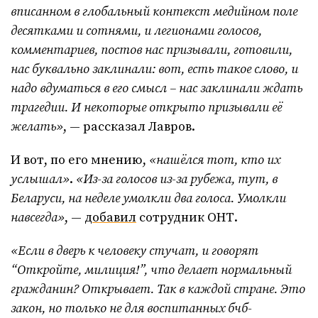
вписанном в глобальный контекст медийном поле
десятками и сотнями, и легионами голосов,
комментариев, постов нас призывали, готовили,
нас буквально заклинали: вот, есть такое слово, и
надо вдуматься в его смысл – нас заклинали ждать
трагедии. И некоторые открыто призывали её
желать»
, — рассказал Лавров.
И вот, по его мнению,
«нашёлся тот, кто их
услышал»
.
«Из-за голосов из-за рубежа, тут, в
Беларуси, на неделе умолкли два голоса. Умолкли
навсегда»
, —
добавил
сотрудник ОНТ.
«Если в дверь к человеку стучат, и говорят
“Откройте, милиция!”, что делает нормальный
гражданин? Открывает. Так в каждой стране. Это
закон, но только не для воспитанных бчб-