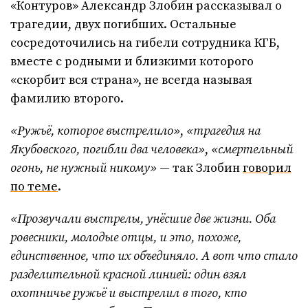
«Контуров» Александр Злобин рассказывал о
трагедии, двух погибших. Остальные
сосредоточились на гибели сотрудника КГБ,
вместе с родными и близкими которого
«скорбит вся страна», не всегда называя
фамилию второго.
«Ружьё, которое выстрелило»
,
«трагедия на
Якубовского, погибли два человека»
,
«смертельный
огонь, не нужный никому»
— так Злобин
говорил
по теме
.
«Прозвучали выстрелы, унёсшие две жизни. Оба
ровесники, молодые отцы, и это, похоже,
единственное, что их объединяло. А вот что стало
разделительной красной линией: один взял
охотничье ружьё и выстрелил в того, кто