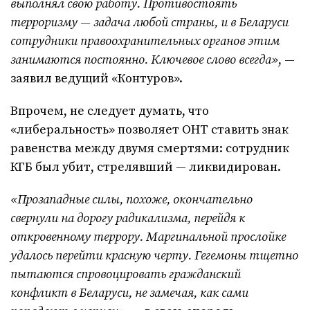
выполнял свою работу. Противостоять
терроризму — задача любой страны, и в Беларуси
сотрудники правоохранительных органов этим
занимаются постоянно. Ключевое слово всегда»
, —
заявил ведущий «Контуров».
Впрочем, не следует думать, что
«либеральность» позволяет ОНТ ставить знак
равенства между двумя смертями: сотрудник
КГБ был убит, стрелявший — ликвидирован.
«Прозападные силы, похоже, окончательно
свернули на дорогу радикализма, перейдя к
откровенному террору. Маргинальной прослойке
удалось перейти красную черту. Гегемоны тщетно
пытаются спровоцировать гражданский
конфликт в Беларуси, не замечая, как сами