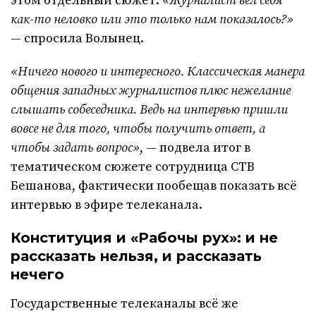
этом отдельный сюжет.
«Журналист вёл себя
как-то неловко или это только нам показалось?»
— спросила Волынец.
«Ничего нового и интересного. Классическая манера
общения западных журналистов плюс нежелание
слышать собеседника. Ведь на интервью пришли
вовсе не для того, чтобы получить ответ, а
чтобы задать вопрос»
, — подвела итог в
тематическом сюжете сотрудница СТВ
Бешанова, фактически пообещав показать всё
интервью в эфире телеканала.
Конституция и «Рабочы рух»: и не
рассказать нельзя, и рассказать
нечего
Государственные телеканалы всё же