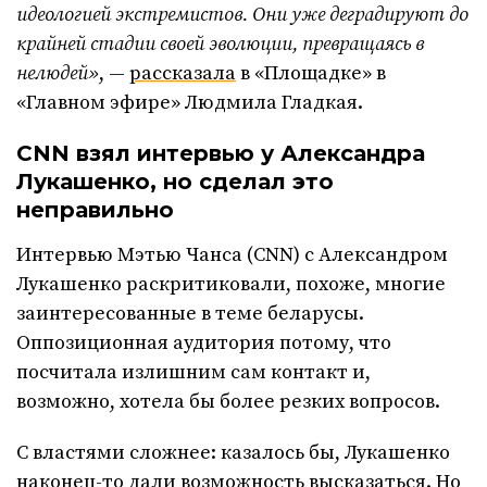
идеологией экстремистов. Они уже деградируют до
крайней стадии своей эволюции, превращаясь в
нелюдей»
, —
рассказала
в «Площадке» в
«Главном эфире» Людмила Гладкая.
CNN взял интервью у Александра
Лукашенко, но сделал это
неправильно
Интервью Мэтью Чанса (CNN) с Александром
Лукашенко раскритиковали, похоже, многие
заинтересованные в теме беларусы.
Оппозиционная аудитория потому, что
посчитала излишним сам контакт и,
возможно, хотела бы более резких вопросов.
С властями сложнее: казалось бы, Лукашенко
наконец-то дали возможность высказаться. Но