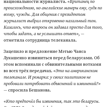
национальности журналиста.
«Британец по
происхождению, но английские манеры ему, судя по
всему, чужды. Для общения с президентом
журналист выбрал откровенно нахальный тон.
Казалось, что вопросы он задавал просто для того,
чтобы задать, а не услышать ответ»
, —
отметила сотрудница телеканала.
Зацепило и предложение Мэтью Чанса
Лукашенко извиниться перед беларусами. Об
этом вспоминали с обвинительными нотками
во всех трёх передачах.
«Это на американском
телеканале. И ремарка: у своих политиков не
пробовали потребовать объяснений и извинений?»
— спросила Бешанова.
«Кто предпочёл бы извинения, так это беларусы.