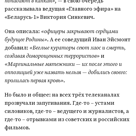
попадают в капкан»
, — в свою очередь
рассказывала ведущая «Главного эфира» на
«Беларусь-1» Виктория Синкевич.
Она описала:
«офицеры закрывают сердцами
будущее Родины»
. А ее соведущий Иван Эйсмонт
добавил:
«Беглые кураторы сеют хаос и смерть,
создавая доморощенных террористов»
и
«Маргинальные мятежники — их после этого и
оппозицией уже назвать нельзя — добились своего:
пролилась первая кровь»
.
Но было и общее: на всех трёх телеканалах
прозвучали запугивания. Где-то – устами
силовиков, где-то – ведущего и журналистов, а
где-то – отрывками из советских и российских
фильмов.