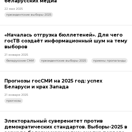
беларусских медиа
22 мая 2025
президентские выборы-2025
«Началась отгрузка бюллетеней». Для чего
госТВ создаёт информационный шум на тему
выборов
21 января 2025
беларусские СМИ
президентские выборы-2025
приемы пропаганды
Прогнозы госСМИ на 2025 год: успех
Беларуси и крах Запада
21 января 2025
прогнозы
Электоральный суверенитет против
демократических стандартов. Выборы-2025 в