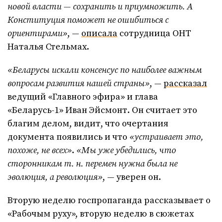
новой власти — сохранить и приумножить. А
Конституция поможет не ошибиться с
ориентирами»
, —
описала
сотрудница ОНТ
Наталья Стельмах.
«Беларусы искали консенсус по наиболее важным
вопросам развития нашей страны»
, —
рассказал
ведущий «Главного эфира» и глава
«Беларусь-1» Иван Эйсмонт. Он считает это
благим делом, видит, что очертания
документа появились и что
«устраивает это,
похоже, не всех»
.
«Мы уже убедились, что
сторонникам т. н. перемен нужна была не
эволюция, а революция»
, — уверен он.
Вторую неделю госпропаганда рассказывает о
«Рабочым руху», вторую неделю в сюжетах