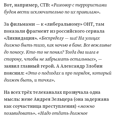
Вот, например, СТВ:
«Разговор с террористами
будем вести исключительно по их правилам»
.
За фильмами — к «либеральному» ОНТ, там
показали фрагмент из российского сериала
«Ликвидация».
«Беспределу — ша! На улицах
должно быть тихо, как ночью в бане. Все вежливые
до поносу. Кто-то не понял? Тогда два шага в
сторону, чтобы не забрызгать остальных»
, —
заявил главный герой. А Александр Злобин
пояснил:
«Это о подходах и про порядок, который
должен быть, и точка»
.
На всех трёх телеканалах прозвучала одна
мысль: жене Андрея Зельцера (она задержана
как соучастница преступления)
«можно
позавидовать»
.
«Надо отдать должное