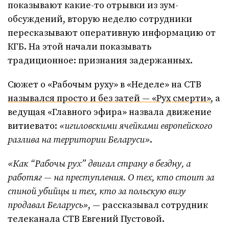
показывают какие-то отрывки из зум-
обсуждений, вторую неделю сотрудники
пересказывают оперативную информацию от
КГБ. На этой начали показывать
традиционное: признания задержанных.
Сюжет о «Рабочым руху» в «Неделе» на СТВ
назывался просто и без затей — «Рух смерти»
, а
ведущая «Главного эфира» назвала движение
витиевато:
«игиловскими ячейками европейского
разлива на территории Беларуси»
.
«Как “Рабочы рух” двигал страну в бездну, а
работяг — на преступления. О тех, кто стоит за
спиной убийцы и тех, кто за польскую визу
продавал Беларусь»
, — рассказывал сотрудник
телеканала СТВ Евгений Пустовой.