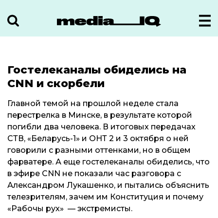
Гостелеканалы обиделись на
CNN и скорбели
Главной темой на прошлой неделе стала
перестрелка в Минске, в результате которой
погибли два человека. В итоговых передачах
СТВ, «Беларусь-1» и ОНТ 2 и 3 октября о ней
говорили с разными оттенками, но в общем
фарватере. А еще гостелеканалы обиделись, что
в эфире CNN не показали час разговора с
Александром Лукашенко, и пытались объяснить
телезрителям, зачем им Конституция и почему
«Рабочы рух» — экстремисты.