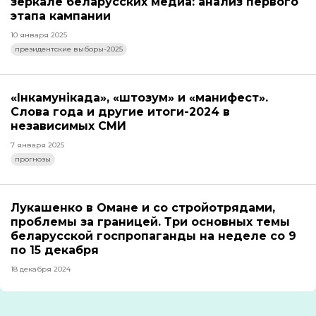
зеркале беларусских медиа: анализ первого
этапа кампании
10 января 2025
президентские выборы-2025
«Інкамунікада», «штозум» и «манифест».
Слова года и другие итоги-2024 в
независимых СМИ
7 января 2025
прогнозы
Лукашенко в Омане и со стройотрядами,
проблемы за границей. Три основных темы
беларусской госпропаганды на неделе со 9
по 15 декабря
18 декабря 2024