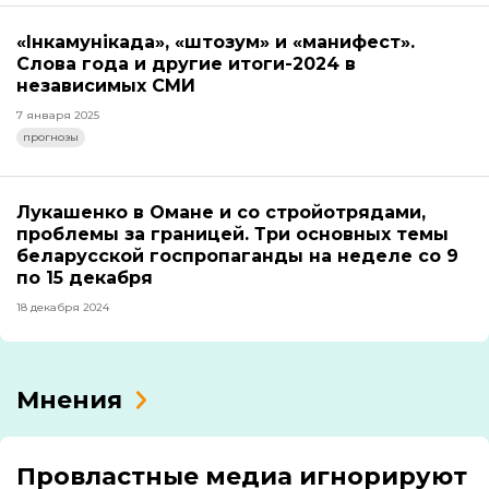
«Інкамунікада», «штозум» и «манифест».
Слова года и другие итоги-2024 в
независимых СМИ
7 января 2025
прогнозы
Лукашенко в Омане и со стройотрядами,
проблемы за границей. Три основных темы
беларусской госпропаганды на неделе со 9
по 15 декабря
18 декабря 2024
Мнения
Провластные медиа игнорируют