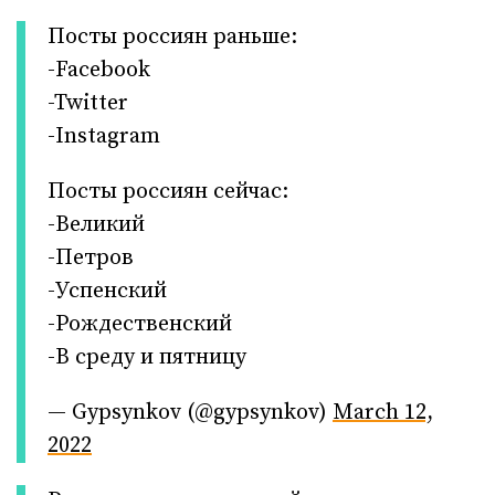
Посты россиян раньше:
-Facebook
-Twitter
-Instagram
Посты россиян сейчас:
-Великий
-Петров
-Успенский
-Рождественский
-В среду и пятницу
— Gypsуnkov (@gypsynkov)
March 12,
2022