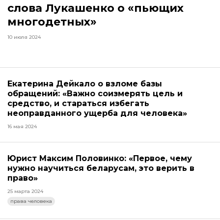
слова Лукашенко о «пьющих
многодетных»
10 июля 2024
Екатерина Дейкало о взломе базы
обращений: «Важно соизмерять цель и
средство, и стараться избегать
неоправданного ущерба для человека»
16 мая 2024
Юрист Максим Половинко: «Первое, чему
нужно научиться беларусам, это верить в
право»
25 марта 2024
права человека