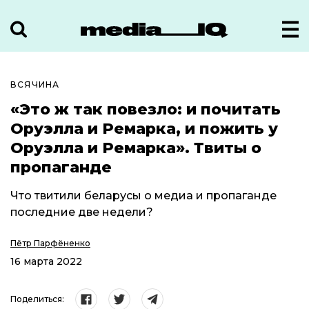
ВСЯЧИНА
«Это ж так повезло: и почитать
Оруэлла и Ремарка, и пожить у
Оруэлла и Ремарка». Твиты о
пропаганде
Что твитили беларусы о медиа и пропаганде
последние две недели?
Пётр Парфёненко
16 марта 2022
Поделиться: