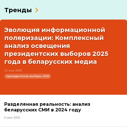
Тренды
Эволюция информационной
поляризации: Комплексный
анализ освещения
президентских выборов 2025
года в беларусских медиа
22 мая 2025
президентские выборы-2025
Разделенная реальность: анализ
беларусских СМИ в 2024 году
6 мая 2025