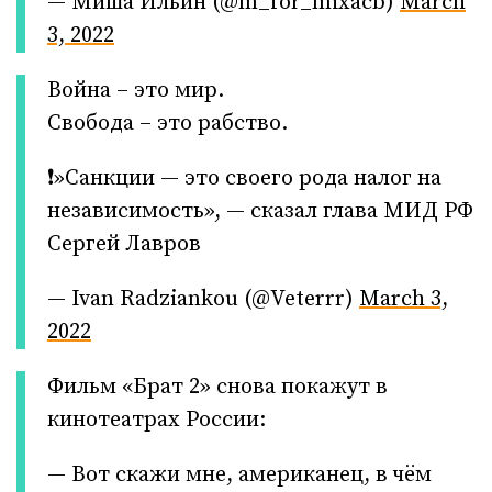
— Миша Ильин (@m_for_mixacb)
March
3, 2022
Война – это мир.
Свобода – это рабство.
❗»Санкции — это своего рода налог на
независимость», — сказал глава МИД РФ
Сергей Лавров
— Ivan Radziankou (@Veterrr)
March 3,
2022
Фильм «Брат 2» снова покажут в
кинотеатрах России:
— Вот скажи мне, американец, в чём