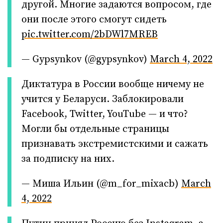
другой. Многие задаются вопросом, где
они после этого смогут сидеть
pic.twitter.com/2bDWl7MREB
— Gypsуnkov (@gypsynkov)
March 4, 2022
Диктатура в России вообще ничему не
учится у Беларуси. Заблокировали
Facebook, Twitter, YouTube — и что?
Могли бы отдельные страницы
признавать экстремистскими и сажать
за подписку на них.
— Миша Ильин (@m_for_mixacb)
March
4, 2022