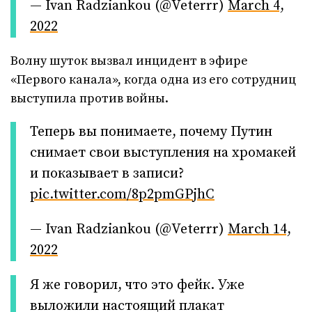
— Ivan Radziankou (@Veterrr)
March 4,
2022
Волну шуток вызвал инцидент в эфире
«Первого канала», когда одна из его сотрудниц
выступила против войны.
Теперь вы понимаете, почему Путин
снимает свои выступления на хромакей
и показывает в записи?
pic.twitter.com/8p2pmGPjhC
— Ivan Radziankou (@Veterrr)
March 14,
2022
Я же говорил, что это фейк. Уже
выложили настоящий плакат