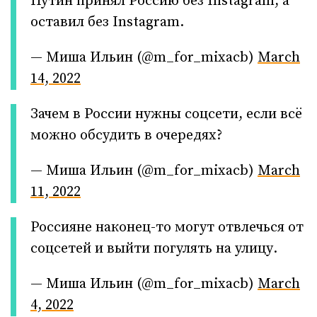
Путин принял Россию без Instagram, а
оставил без Instagram.
— Миша Ильин (@m_for_mixacb)
March
14, 2022
Зачем в России нужны соцсети, если всё
можно обсудить в очередях?
— Миша Ильин (@m_for_mixacb)
March
11, 2022
Россияне наконец-то могут отвлечься от
соцсетей и выйти погулять на улицу.
— Миша Ильин (@m_for_mixacb)
March
4, 2022