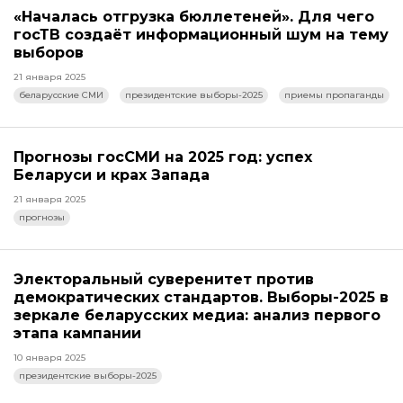
«Началась отгрузка бюллетеней». Для чего
госТВ создаёт информационный шум на тему
выборов
21 января 2025
беларусские СМИ
президентские выборы-2025
приемы пропаганды
Прогнозы госСМИ на 2025 год: успех
Беларуси и крах Запада
21 января 2025
прогнозы
Электоральный суверенитет против
демократических стандартов. Выборы-2025 в
зеркале беларусских медиа: анализ первого
этапа кампании
10 января 2025
президентские выборы-2025