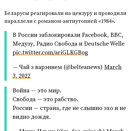
Беларусы реагировали на цензуру и проводили
параллели с романом-антиутопией «1984».
В России заблокировали Facebook, BBC,
Медузу, Радио Свобода и Deutsche Welle
pic.twitter.com/ariGLKGBog
— Чай з варэннем (@belteanews)
March
3, 2022
Война — это мир.
Свобода — это рабство.
России — страна, где не слышно эхо и не
видно дождя.