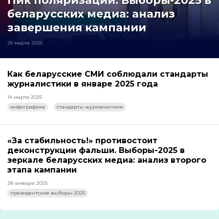
Пик поляризации. Выборы-2025 в
беларусских медиа: анализ
завершения кампании
25 марта 2025
Как беларусские СМИ соблюдали стандарты
журналистики в январе 2025 года
14 марта 2025
инфографика
стандарты журналистики
«За стабильность!» противостоит
деконструкции фальши. Выборы-2025 в
зеркале беларусских медиа: анализ второго
этапа кампании
28 января 2025
президентские выборы-2025