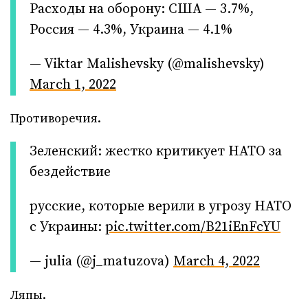
Расходы на оборону: США — 3.7%,
Россия — 4.3%, Украина — 4.1%
— Viktar Malishevsky (@malishevsky)
March 1, 2022
Противоречия.
Зеленский: жестко критикует НАТО за
бездействие
русские, которые верили в угрозу НАТО
с Украины:
pic.twitter.com/B21iEnFcYU
— julia (@j_matuzova)
March 4, 2022
Ляпы.