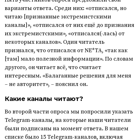
варианты ответа. Среди них: «отписался, но
читаю [признанные экстремистскими
каналы]», «отписался от них ещё до признания
их экстремистскими», «отписался(-лась) от
некоторых каналов». Один читатель
признался, что отписался от NE*TA, «так как
[там] мало полезной информации». По словам
другого, он читает всё, что считает
интересным. «Балаганные решения для меня
– не авторитет», – пояснил он.
Какие каналы читают?
Во второй части опроса мы попросили указать
Telegram-каналы, на которые наши читатели
были подписаны на момент ответа. В нашем
списке было 15 Telegram-каналов, включая