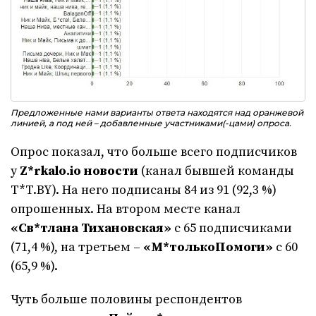
Предложенные нами варианты ответа находятся над оранжевой
линией, а под ней – добавленные участниками(-цами) опроса.
Опрос показал, что больше всего подписчиков
у
Z*rkalo.io новости
(канал бывшей команды
T*T.BY). На него подписаны 84 из 91 (92,3 %)
опрошенных. На втором месте канал
«Св*тлана Тихановская»
с 65 подписчиками
(71,4 %), на третьем –
«М*толькоПомоги»
с 60
(65,9 %).
Чуть больше половины респондентов