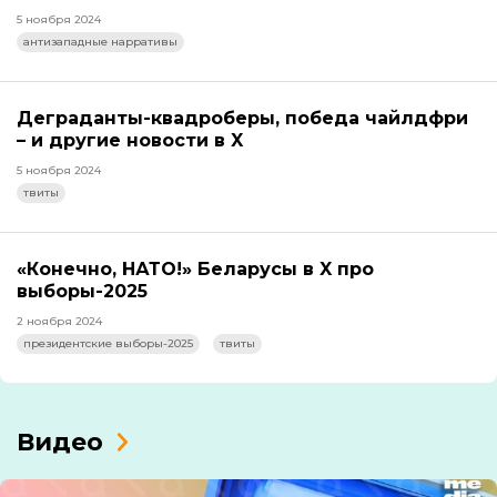
5 ноября 2024
антизападные нарративы
Деграданты-квадроберы, победа чайлдфри
– и другие новости в X
5 ноября 2024
твиты
«Конечно, НАТО!» Беларусы в X про
выборы-2025
2 ноября 2024
президентские выборы-2025
твиты
Видео