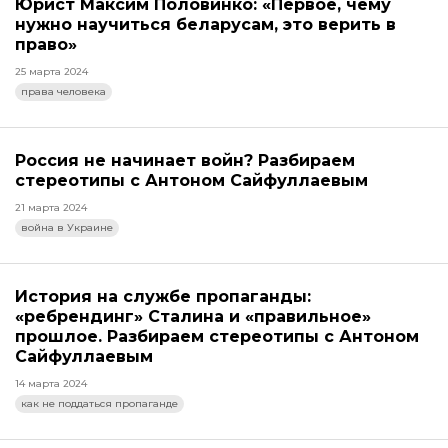
Юрист Максим Половинко: «Первое, чему
нужно научиться беларусам, это верить в
право»
25 марта 2024
права человека
Россия не начинает войн? Разбираем
стереотипы с Антоном Сайфуллаевым
21 марта 2024
война в Украине
История на службе пропаганды:
«ребрендинг» Сталина и «правильное»
прошлое. Разбираем стереотипы с Антоном
Сайфуллаевым
14 марта 2024
как не поддаться пропаганде