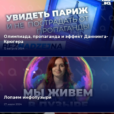
Олимпиада, пропаганда и эффект Даннинга-
Крюгера
12 августа 2024
Лопаем инфопузыри
27 июля 2024