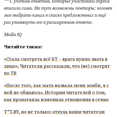
** С учётом ответов, которые участники опроса
вписали сами. Но тут возможны повторы: человек
мог выбрать канал в списке предложенных и ещё
раз упомянуть его в расширенном ответе.
Media IQ
Читайте также:
«Стала смотреть всё БТ – врага нужно знать в
лицо». Читатели рассказали, что (не) смотрят
по ТВ
«После того, как мать назвала меня зомби, я с
ней не общаюсь». Истории читателей о том,
как пропаганда изменила отношения в семье
T*T.BY, но не только: откуда наши читатели