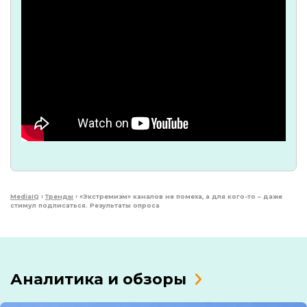
MediaIQ
›
Тренды
›
«Экстремизм» каналов не помеха, а для кого-то – даже
стимул подписаться. Результаты опроса
Аналитика и обзоры