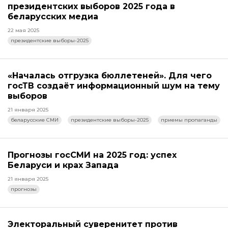
президентских выборов 2025 года в
беларусских медиа
22 мая 2025
президентские выборы-2025
«Началась отгрузка бюллетеней». Для чего
госТВ создаёт информационный шум на тему
выборов
21 января 2025
беларусские СМИ
президентские выборы-2025
приемы пропаганды
Прогнозы госСМИ на 2025 год: успех
Беларуси и крах Запада
21 января 2025
прогнозы
Электоральный суверенитет против