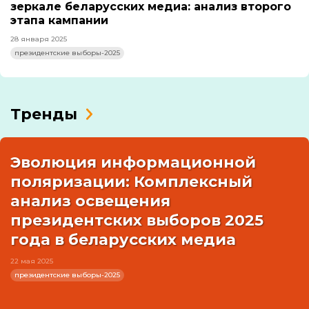
зеркале беларусских медиа: анализ второго
этапа кампании
28 января 2025
президентские выборы-2025
Тренды
Эволюция информационной
поляризации: Комплексный
анализ освещения
президентских выборов 2025
года в беларусских медиа
22 мая 2025
президентские выборы-2025