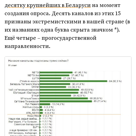
десятку крупнейших в Беларуси
на момент
создания опроса. Десять каналов из этих 15
признаны экстремистскими в нашей стране (в
их названиях одна буква скрыта значком *).
Ещё четыре – прогосударственной
направленности.