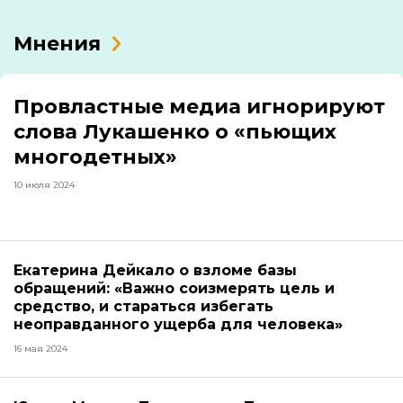
Мнения
Провластные медиа игнорируют
слова Лукашенко о «пьющих
многодетных»
10 июля 2024
Екатерина Дейкало о взломе базы
обращений: «Важно соизмерять цель и
средство, и стараться избегать
неоправданного ущерба для человека»
16 мая 2024