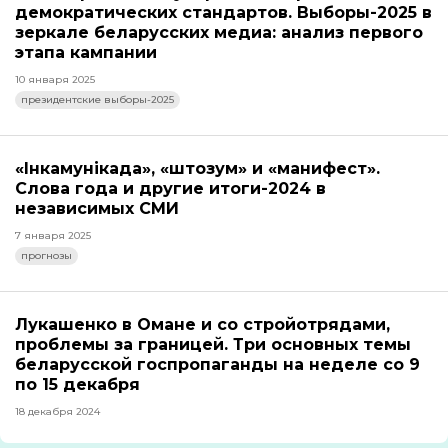
демократических стандартов. Выборы-2025 в
зеркале беларусских медиа: анализ первого
этапа кампании
10 января 2025
президентские выборы-2025
«Інкамунікада», «штозум» и «манифест».
Слова года и другие итоги-2024 в
независимых СМИ
7 января 2025
прогнозы
Лукашенко в Омане и со стройотрядами,
проблемы за границей. Три основных темы
беларусской госпропаганды на неделе со 9
по 15 декабря
18 декабря 2024