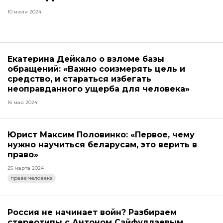
10 июля 2024
Екатерина Дейкало о взломе базы
обращений: «Важно соизмерять цель и
средство, и стараться избегать
неоправданного ущерба для человека»
16 мая 2024
Юрист Максим Половинко: «Первое, чему
нужно научиться беларусам, это верить в
право»
25 марта 2024
права человека
Россия не начинает войн? Разбираем
стереотипы с Антоном Сайфуллаевым