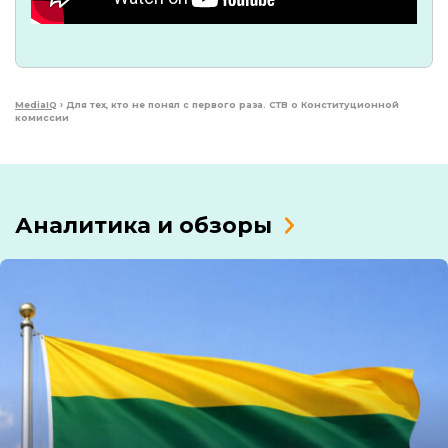
MediaIQ
›
Для тех, кто не понял с первого раза. СТВ о Конституционной
комиссии
Аналитика и обзоры