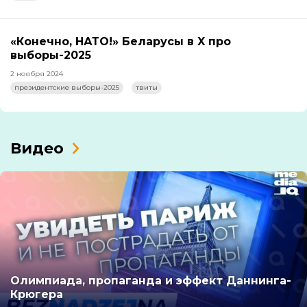
«Конечно, НАТО!» Беларусы в X про
выборы-2025
2 ноября 2024
президентские выборы-2025
твиты
Видео
Олимпиада, пропаганда и эффект Даннинга-
Крюгера