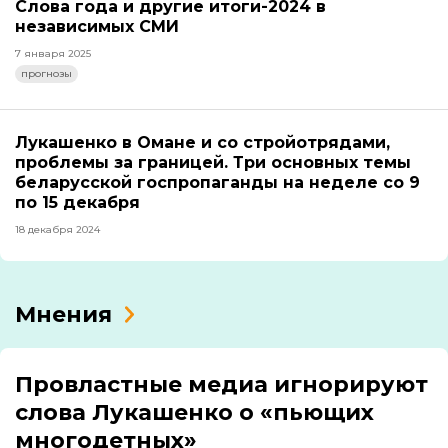
Слова года и другие итоги-2024 в
независимых СМИ
7 января 2025
прогнозы
Лукашенко в Омане и со стройотрядами,
проблемы за границей. Три основных темы
беларусской госпропаганды на неделе со 9
по 15 декабря
18 декабря 2024
Мнения
Провластные медиа игнорируют
слова Лукашенко о «пьющих
многодетных»