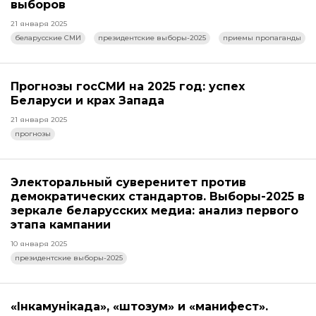
выборов
21 января 2025
беларусские СМИ
президентские выборы-2025
приемы пропаганды
Прогнозы госСМИ на 2025 год: успех
Беларуси и крах Запада
21 января 2025
прогнозы
Электоральный суверенитет против
демократических стандартов. Выборы-2025 в
зеркале беларусских медиа: анализ первого
этапа кампании
10 января 2025
президентские выборы-2025
«Інкамунікада», «штозум» и «манифест».