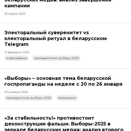
кампании
25 марта 2025
Электоральный суверенитет vs
электоральный ритуал в беларусском
Telegram
21 февраля 2025
инфографика
президентские выборы-2025
«Выборы» – основная тема беларусской
госпропаганды на неделе с 20 по 26 января
29 января 2025
президентские выборы-2025
телеканалы
«За стабильность!» противостоит
деконструкции фальши. Выборы-2025 в
зеркале беларусских медиа: анализ второго