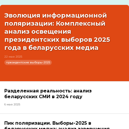
Эволюция информационной
поляризации: Комплексный
анализ освещения
президентских выборов 2025
года в беларусских медиа
22 мая 2025
президентские выборы-2025
Разделенная реальность: анализ
беларусских СМИ в 2024 году
6 мая 2025
Пик поляризации. Выборы-2025 в
беларусских медиа: анализ завершения