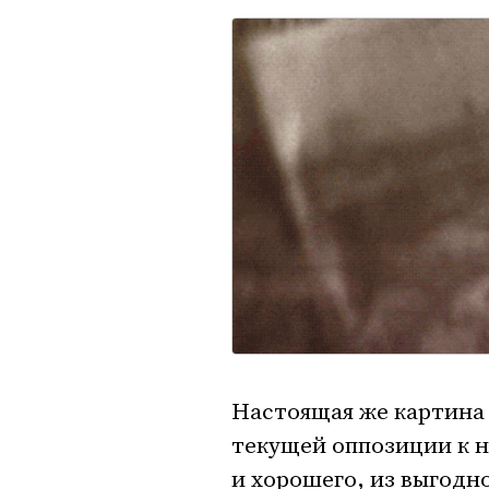
Настоящая же картина 
текущей оппозиции к не
и хорошего, из выгодно