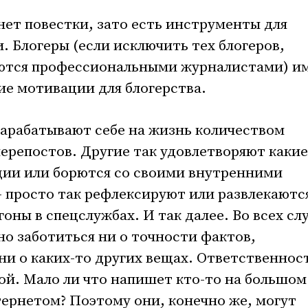
нет повестки, зато есть инструменты для
. Блогеры (если исключить тех блогеров,
яются профессиональными журналистами) и
е мотивации для блогерства.
арабатывают себе на жизнь количеством
перепостов. Другие так удовлетворяют какие
ции или борются со своими внутренними
 просто так рефлексируют или развлекаютс
ны в спецслужбах. И так далее. Во всех сл
о заботиться ни о точности фактов,
 ни о каких-то других вещах. Ответственнос
кой. Мало ли что напишет кто-то на большом
ернетом? Поэтому они, конечно же, могут