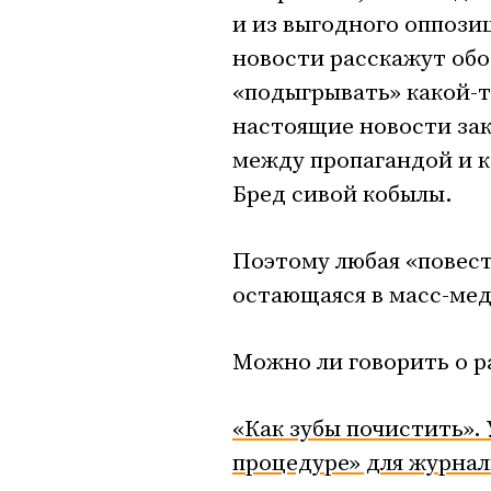
и из выгодного оппози
новости расскажут обо
«подыгрывать» какой-то
настоящие новости зак
между пропагандой и к
Бред сивой кобылы.
Поэтому любая «повест
остающаяся в масс-мед
Можно ли говорить о 
«Как зубы почистить».
процедуре» для журна