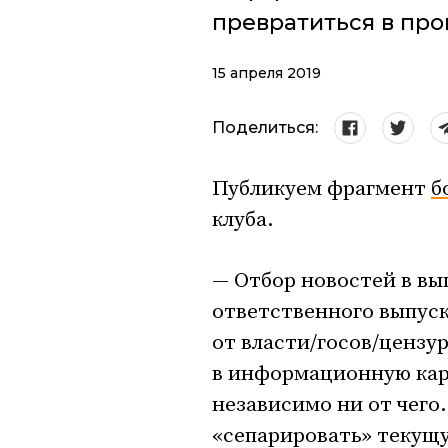
превратиться в про
15 апреля 2019
Поделиться:
Публикуем фрагмент
б
клуба.
— Отбор новостей в вы
ответственного выпуск
от власти/госов/цензур
в информационную карт
независимо ни от чего.
«сепарировать» текущу