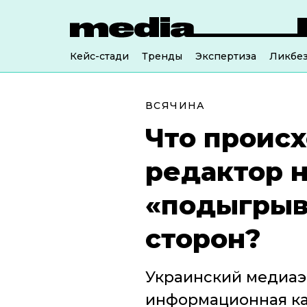
Кейс-стади
Тренды
Экспертиза
Ликбе
ВСЯЧИНА
Что происх
редактор 
«подыгрыва
сторон?
Украинский медиаэк
информационная ка