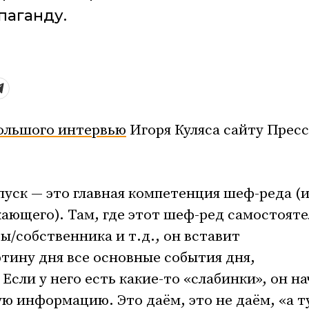
паганду.
ольшого интервью
Игоря Куляса сайту Пресс
пуск — это главная компетенция шеф-реда (
ающего). Там, где этот шеф-ред самостоят
ы/собственника и т.д., он вставит
ину дня все основные события дня,
 Если у него есть какие-то «слабинки», он н
ю информацию. Это даём, это не даём, «а т