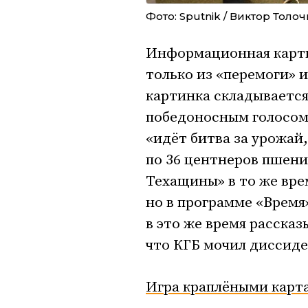
Фото: Sputnik / Виктор Толоч
Информационная картин
только из «перемоги» 
картинка складывается 
победоносным голосом 
«идёт битва за урожа
по 36 центнеров пшени
Техащины» в то же врем
но в программе «Время»
в это же время рассказ
что КГБ мочил диссиде
Игра краплёными карта