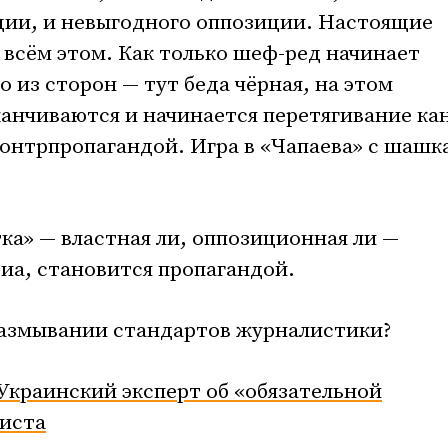
ции, и невыгодного оппозиции. Настоящие
 всём этом. Как только шеф-ред начинает
 из сторон — тут беда чёрная, на этом
анчиваются и начинается перетягивание ка
онтрпропагандой. Игра в «Чапаева» с шашк
ка» — властная ли, оппозиционная ли —
иа, становится пропагандой.
размывании стандартов журналистики?
 Украинский эксперт об «обязательной
листа