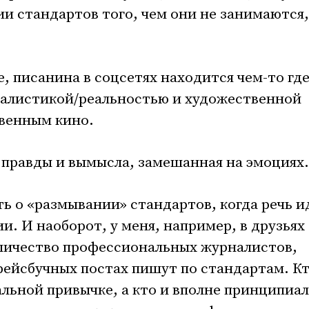
ии стандартов того, чем они не занимаются,
, писанина в соцсетях находится чем-то где
алистикой/реальностью и художественной
венным кино.
ь правды и вымысла, замешанная на эмоциях.
ть о «размывании» стандартов, когда речь и
и. И наоборот, у меня, например, в друзьях
оличество профессиональных журналистов,
фейсбучных постах пишут по стандартам. К
льной привычке, а кто и вполне принципиал