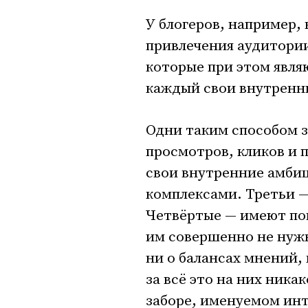
У блогеров, например, 
привлечения аудитории
которые при этом явл
каждый свои внутренни
Одни таким способом з
просмотров, кликов и 
свои внутренние амби
комплексами. Третьи —
Четвёртые — имеют пого
им совершенно не нужн
ни о балансах мнений,
за всё это на них ника
заборе, именуемом инт