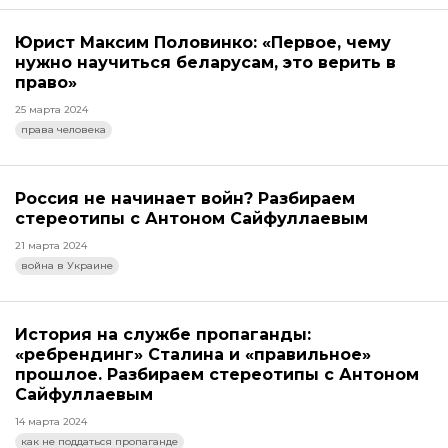
Юрист Максим Половинко: «Первое, чему
нужно научиться беларусам, это верить в
право»
25 марта 2024
права человека
Россия не начинает войн? Разбираем
стереотипы с Антоном Сайфуллаевым
21 марта 2024
война в Украине
История на службе пропаганды:
«ребрендинг» Сталина и «правильное»
прошлое. Разбираем стереотипы с Антоном
Сайфуллаевым
14 марта 2024
как не поддаться пропаганде