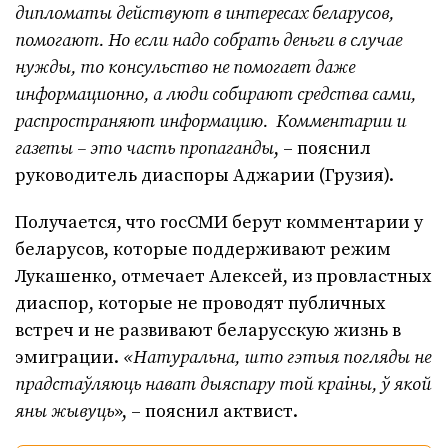
дипломаты действуют в интересах беларусов,
помогают. Но если надо собрать деньги в случае
нужды, то консульство не помогает даже
информационно, а люди собирают средства сами,
распространяют информацию.
Комментарии и
газеты – это часть пропаганды
, – пояснил
руководитель диаспоры Аджарии (Грузия).
Получается, что госСМИ берут комментарии у
беларусов, которые поддерживают режим
Лукашенко, отмечает Алексей, из провластных
диаспор, которые не проводят публичных
встреч и не развивают беларусскую жизнь в
эмиграции.
«Натуральна, што гэтыя погляды не
прадстаўляюць нават дыяспару той краіны, ў якой
яны жывуць
», – пояснил актвист.