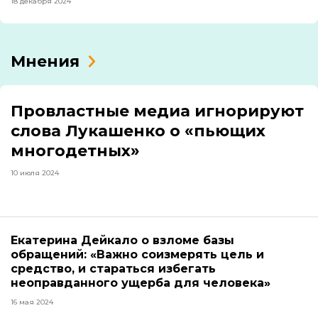
18 декабря 2024
Мнения
Провластные медиа игнорируют
слова Лукашенко о «пьющих
многодетных»
10 июля 2024
Екатерина Дейкало о взломе базы
обращений: «Важно соизмерять цель и
средство, и стараться избегать
неоправданного ущерба для человека»
16 мая 2024