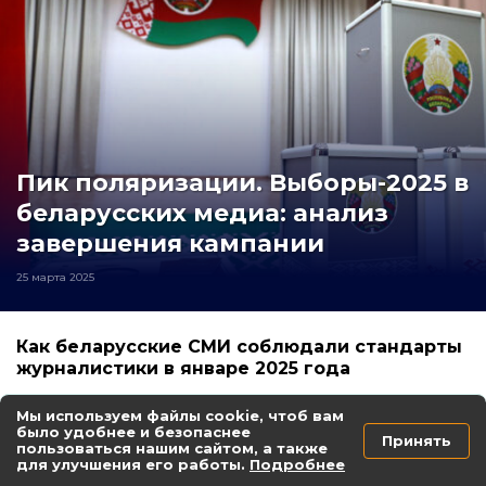
Пик поляризации. Выборы-2025 в
беларусских медиа: анализ
завершения кампании
25 марта 2025
Как беларусские СМИ соблюдали стандарты
журналистики в январе 2025 года
14 марта 2025
Мы используем файлы cookie, чтоб вам
инфографика
стандарты журналистики
было удобнее и безопаснее
Принять
пользоваться нашим сайтом, а также
для улучшения его работы.
Подробнее