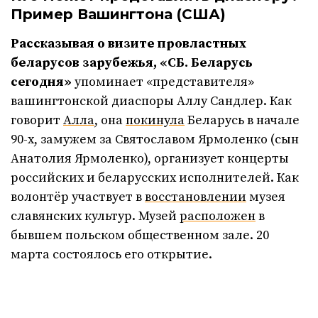
Пример Вашингтона (США)
Рассказывая о визите провластных
беларусов зарубежья, «СБ. Беларусь
сегодня»
упоминает «представителя»
вашингтонской диаспоры Аллу Сандлер. Как
говорит
Алла
, она
покинула
Беларусь в начале
90-х, замужем за Святославом Ярмоленко (сын
Анатолия Ярмоленко), организует концерты
российских и беларусских исполнителей. Как
волонтёр участвует в
восстановлении
музея
славянских культур. Музей
расположен
в
бывшем польском общественном зале. 20
марта состоялось его открытие.