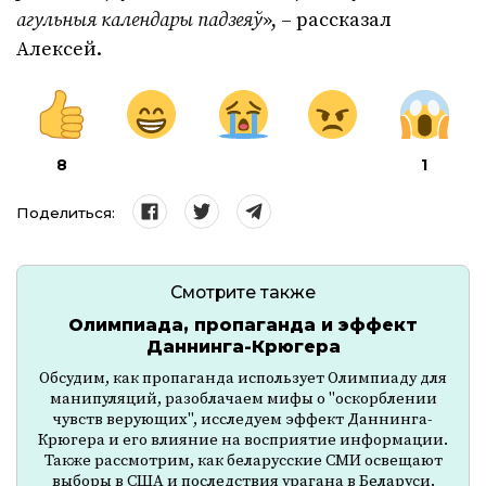
агульныя календары падзеяў
», – рассказал
Алексей.
8
1
Поделиться:
Смотрите также
Олимпиада, пропаганда и эффект
Даннинга-Крюгера
Обсудим, как пропаганда использует Олимпиаду для
манипуляций, разоблачаем мифы о "оскорблении
чувств верующих", исследуем эффект Даннинга-
Крюгера и его влияние на восприятие информации.
Также рассмотрим, как беларусские СМИ освещают
выборы в США и последствия урагана в Беларуси.