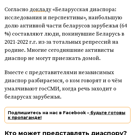
Согласно
докладу
«Беларусская диаспора:
исследования и перспективы», наибольшую
долю активной части беларусов зарубежья (64
%) составляют люди, покинувшие Беларусь в
2021-2022 г.г. из-за тотальных репрессий на
родине. Многие сегодняшние активисты
диаспор не могут приезжать домой.
Вместе с представителями независимых
диаспор разбираемся, о ком говорят и о чём
умалчивают госСМИ, когда речь заходит о
беларусах зарубежья.
Подпишитесь на нас в Facebook –
будьте готовы
к пропаганде!
Кто может представлять диаспору?