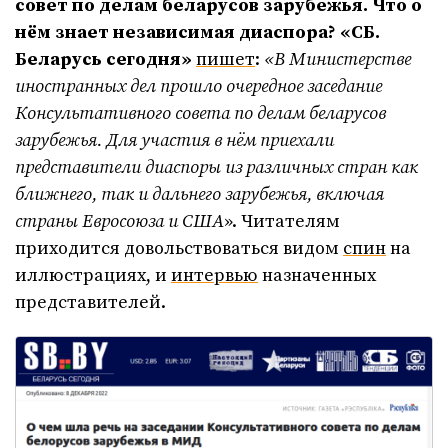
совет по делам беларусов зарубежья. Что о
нём знает независимая диаспора?
«СБ.
Беларусь сегодня»
пишет
:
«
В Министерстве
иностранных дел прошло очередное заседание
Консультативного совета по делам беларусов
зарубежья. Для участия в нём приехали
представители диаспоры из различных стран как
ближнего, так и дальнего зарубежья, включая
страны Евросоюза и США
». Читателям
приходится довольствоваться видом
спин
на
иллюстрациях, и
интервью
назначенных
представителей.