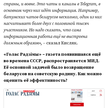
страны, и вовне. Это чаты и каналы в Telegram, в
основном через них идёт информация. Например,
батумских чатов беларусов несколько, один из них
насчитывает более двух с половиной тысяч
участников. Но надо сказать, что сама
информационная работа ещё не выстроена
должным образом
», – сказал Кисляк.
«Голас Радзімы» – газета появившаяся ещё
во времена СССР, распространяется МИД.
Её основной задачей было возвращение
беларусов на советскую родину. Как можно
оценить её эффективность?