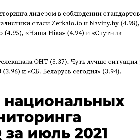
иторинга лидером в соблюдении стандартов
стики стали Zerkalo.io и Naviny.by (4.98),
 (4.95), «Наша Ніва» (4.94) и «Спутник
елеканала ОНТ (3.37). Чуть лучше ситуация 
 (3.96) и «СБ. Беларусь сегодня» (3.94).