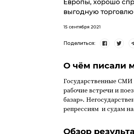
Европы, хорошо спр
выгодную торговлю 
15 сентября 2021
Поделиться:
О чём писали 
Государственные СМИ 
рабочие встречи и пое
базар». Негосударств
репрессиям и судам н
Обзор результ