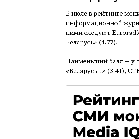
В июле в рейтинге мон
информационной журнали
ними следуют Euroradio
Беларусь» (4.77).
Наименьший балл — у т
«Беларусь 1» (3.41), СТВ