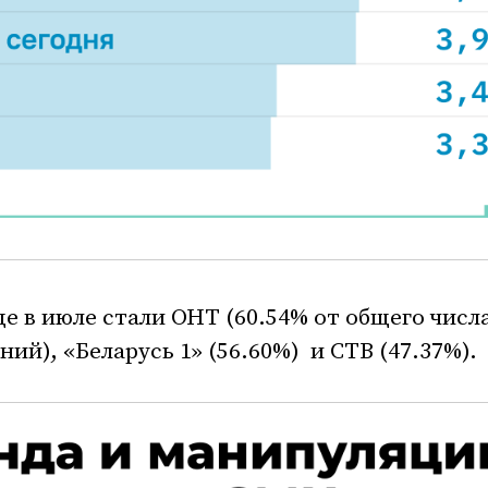
е в июле стали ОНТ (60.54% от общего числ
й), «Беларусь 1» (56.60%) и СТВ (47.37%).