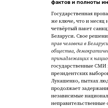
фактов и полноты и
Государственная пропа
же ключе, что и месяц 
четвёртый пакет санк
Беларуси. Свое решени
прав человека в Белару
общества, демократичес
принадлежащих к наци
государственные СМИ 
президентских выборо
Лукашенко, пытках люд
продолжает задержания
независимые национал
неправительственные 