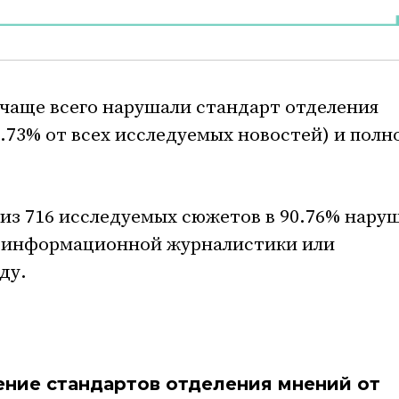
чаще всего нарушали стандарт отделения
5.73% от всех исследуемых новостей) и полн
из 716 исследуемых сюжетов в 90.76% нару
т информационной журналистики или
ду.
ение стандартов отделения мнений от