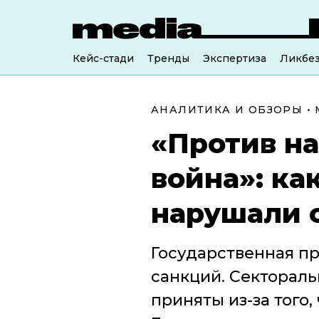
Кейс-стади
Тренды
Экспертиза
Ликбе
АНАЛИТИКА И ОБЗОРЫ
•
«Против н
война»: к
нарушали 
Государственная п
санкций. Секторал
приняты из-за того,