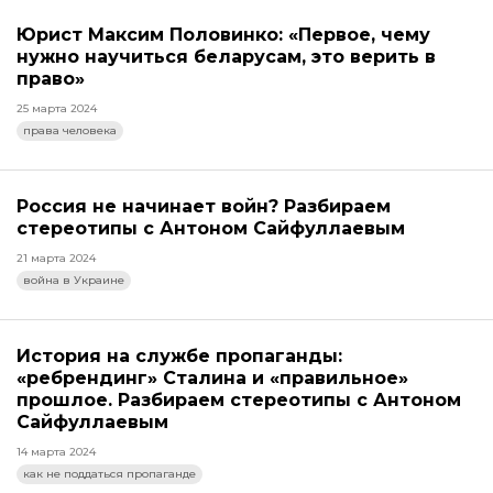
Юрист Максим Половинко: «Первое, чему
нужно научиться беларусам, это верить в
право»
25 марта 2024
права человека
Россия не начинает войн? Разбираем
стереотипы с Антоном Сайфуллаевым
21 марта 2024
война в Украине
История на службе пропаганды:
«ребрендинг» Сталина и «правильное»
прошлое. Разбираем стереотипы с Антоном
Сайфуллаевым
14 марта 2024
как не поддаться пропаганде