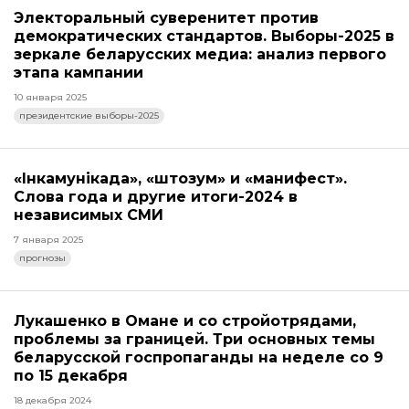
Электоральный суверенитет против
демократических стандартов. Выборы-2025 в
зеркале беларусских медиа: анализ первого
этапа кампании
10 января 2025
президентские выборы-2025
«Інкамунікада», «штозум» и «манифест».
Слова года и другие итоги-2024 в
независимых СМИ
7 января 2025
прогнозы
Лукашенко в Омане и со стройотрядами,
проблемы за границей. Три основных темы
беларусской госпропаганды на неделе со 9
по 15 декабря
18 декабря 2024