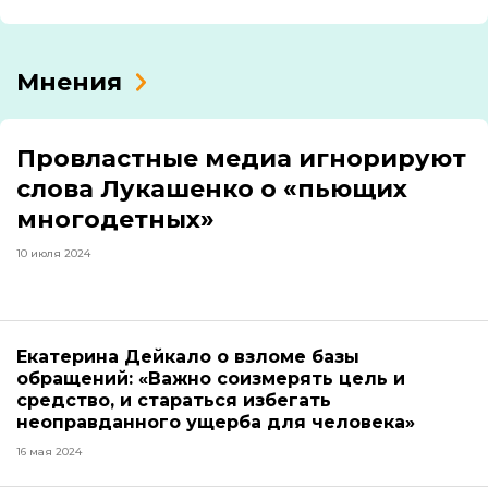
Мнения
Провластные медиа игнорируют
слова Лукашенко о «пьющих
многодетных»
10 июля 2024
Екатерина Дейкало о взломе базы
обращений: «Важно соизмерять цель и
средство, и стараться избегать
неоправданного ущерба для человека»
16 мая 2024