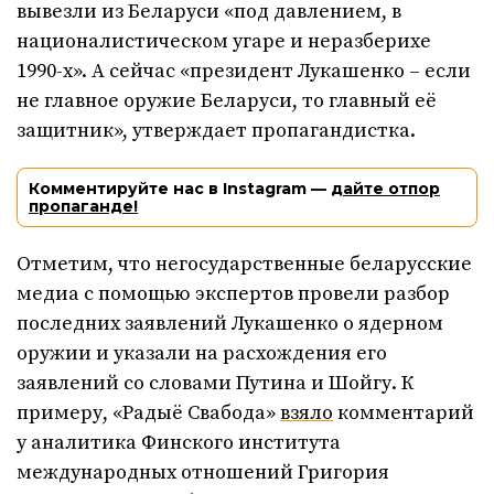
вывезли из Беларуси «под давлением, в
националистическом угаре и неразберихе
1990-х». А сейчас «президент Лукашенко – если
не главное оружие Беларуси, то главный её
защитник», утверждает пропагандистка.
Комментируйте нас в Instagram —
дайте отпор
пропаганде!
Отметим, что негосударственные беларусские
медиа с помощью экспертов провели разбор
последних заявлений Лукашенко о ядерном
оружии и указали на расхождения его
заявлений со словами Путина и Шойгу. К
примеру, «Радыё Свабода»
взяло
комментарий
у аналитика Финского института
международных отношений Григория