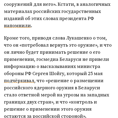
сооружений для него». Кстати, в аналогичных
материалах российских государственных
изданий об этих словах президента РФ
напомнили
.
Кроме того, приводя слова Лукашенко о том,
что он «потребовал вернуть это оружие», и что
он лично будет принимать решение о его
применении, госмедиа Беларуси не привели
информацию о высказываниях министра
обороны РФ Сергея Шойгу, который 25 мая
подчёркивал
, что «решение о размещении
российского ядерного оружия в Беларуси
стало ответной мерой на угрозы на западных
границах двух стран», и что «контроль и
решение о применении этого оружия
остаются за российской стороной».