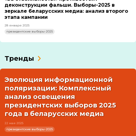
деконструкции фальши. Выборы-2025 в
зеркале беларусских медиа: анализ второго
этапа кампании
28 января 2025
президентские выборы-2025
Тренды
Эволюция информационной
поляризации: Комплексный
анализ освещения
президентских выборов 2025
года в беларусских медиа
22 мая 2025
президентские выборы-2025