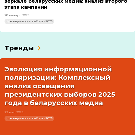
зеркале беларусских медиа: анализ второго
этапа кампании
28 января 2025
президентские выборы-2025
Тренды
Эволюция информационной
поляризации: Комплексный
анализ освещения
президентских выборов 2025
года в беларусских медиа
22 мая 2025
президентские выборы-2025