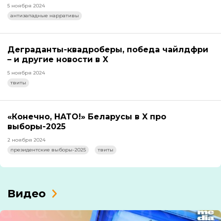
5 ноября 2024
антизападные нарративы
Деграданты-квадроберы, победа чайлдфри
– и другие новости в X
5 ноября 2024
твиты
«Конечно, НАТО!» Беларусы в X про
выборы-2025
2 ноября 2024
президентские выборы-2025
твиты
Видео