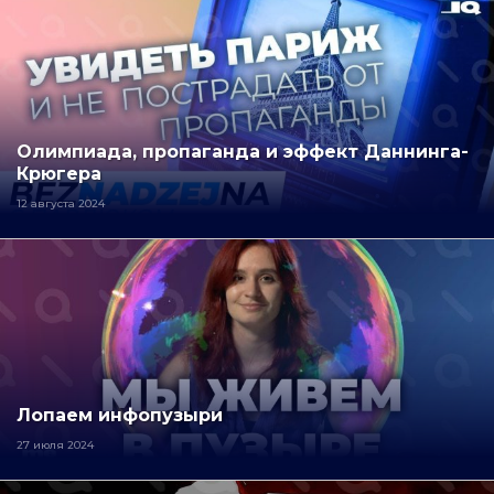
Олимпиада, пропаганда и эффект Даннинга-
Крюгера
12 августа 2024
Лопаем инфопузыри
27 июля 2024