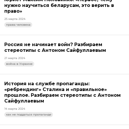
нужно научиться беларусам, это верить в
право»
25 марта 2024
права человека
Россия не начинает войн? Разбираем
стереотипы с Антоном Сайфуллаевым
21 марта 2024
война в Украине
История на службе пропаганды:
«ребрендинг» Сталина и «правильное»
прошлое. Разбираем стереотипы с Антоном
Сайфуллаевым
14 марта 2024
как не поддаться пропаганде