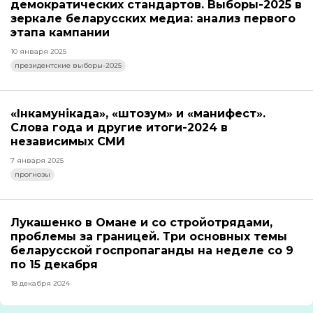
демократических стандартов. Выборы-2025 в
зеркале беларусских медиа: анализ первого
этапа кампании
10 января 2025
президентские выборы-2025
«Інкамунікада», «штозум» и «манифест».
Слова года и другие итоги-2024 в
независимых СМИ
7 января 2025
прогнозы
Лукашенко в Омане и со стройотрядами,
проблемы за границей. Три основных темы
беларусской госпропаганды на неделе со 9
по 15 декабря
18 декабря 2024