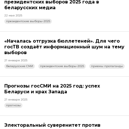
президентских выборов 2025 года в
беларусских медиа
22 мая 2025
президентские выборы-2025
«Началась отгрузка бюллетеней». Для чего
госТВ создаёт информационный шум на тему
выборов
21 января 2025
беларусские СМИ
президентские выборы-2025
приемы пропаганды
Прогнозы госСМИ на 2025 год: успех
Беларуси и крах Запада
21 января 2025
прогнозы
Электоральный суверенитет против