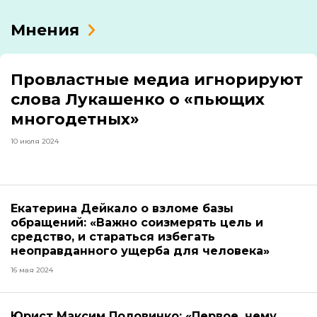
Мнения
Провластные медиа игнорируют
слова Лукашенко о «пьющих
многодетных»
10 июля 2024
Екатерина Дейкало о взломе базы
обращений: «Важно соизмерять цель и
средство, и стараться избегать
неоправданного ущерба для человека»
16 мая 2024
Юрист Максим Половинко: «Первое, чему