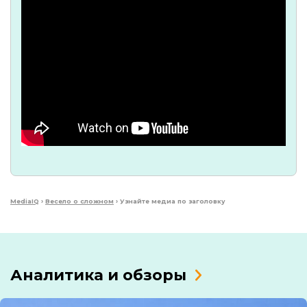
MediaIQ
›
Весело о сложном
›
Узнайте медиа по заголовку
Аналитика и обзоры