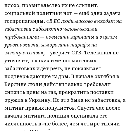
плохо, правительство их не слышит,
социальной политики нет — ещё одна задача
госпропаганды.
«В ЕС люди массово выходят на
забастовки с абсолютно человеческими
требованиями — повысить зарплаты и в целом
уровень жизни, заморозить тарифы на
электричество»
, –
уверяет
СТВ. Телеканал не
уточняет, о каких именно массовых
забастовках идёт речь, не показывает
подтверждающие кадры. В начале октября в
Берлине люди действительно требовали
снизить цены на газ, прекратить поставки
оружия в Украину. Но это была не забастовка, а
митинг правых популистов. Спустя час после
начала митинга полиция оценивала его
численность в «не более, чем четыре тысячи