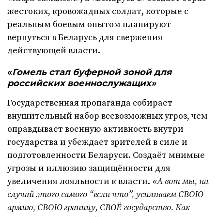
жестоких, кровожадных солдат, которые с
реальным боевым опытом планируют
вернуться в Беларусь для свержения
действующей власти.
«
Гомель стал буферной зоной для
российских военнослужащих»
Государственная пропаганда собирает
внушительный набор всевозможных угроз, чем
оправдывает военную активность внутри
государства и убеждает зрителей в силе и
подготовленности Беларуси. Создаёт мнимые
угрозы и иллюзию защищённости для
увеличения лояльности к власти.
«А вот мы, на
случай этого самого “если что”, усиливаем СВОЮ
армию, СВОЮ границу, СВОЁ государство. Как