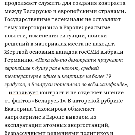
продолжает служить для создания контраста
между Беларусью и европейскими странами.
Государственные телеканалы не оставляют
тему энергокризиса в Европе: реальные
новости, изменения ситуации, поиски
решений в материалах места не находят.
Жертвой основных нападок госСМИ выбрали
Германию.
«Пока где-то демократы приучают
европейцев к душу раз в неделю, средней
температуре в офисе и квартире не более 19
градусов, в Беларуси потеплело во всём жилфонде»,
–
использует
контраст и не отделяет мнение
от фактов «Беларусь 1». В авторской рубрике
Екатерина Тихомирова объясняет
энергокризис в Европе выводом из
эксплуатации атомных энергостанций,
безрассудными решениями политиков и