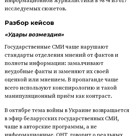
информационной журналистики в 98 % из 617
исследуемых сюжетов.
Разбор кейсов
«Удары возмездия»
Государственные СМИ чаще нарушают
стандарты отделения мнений от фактов и
полноты информации: замалчивают
неудобные факты и заменяют их своей
оценкой или мнением. В пропаганде чаще
всего используют конспирологию и такой
манипуляционный приём как контраст.
В октябре тема войны в Украине возвращается
в эфир беларусских государственных СМИ,
чаще в авторские программы, а не
информационные. ОНТ говорит о реальных