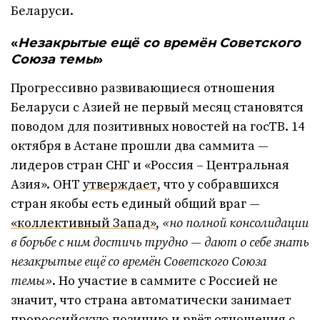
Беларуси.
«
Незакрытые ещё со времён Советского
Союза темы
»
Прогрессивно развивающиеся отношения
Беларуси с Азией не первый месяц становятся
поводом для позитивных новостей на госТВ. 14
октября в Астане прошли два саммита —
лидеров стран СНГ и «Россия – Центральная
Азия». ОНТ
утверждает
, что у собравшихся
стран якобы есть единый общий враг —
«коллективный Запад»
,
«но полной консолидации
в борьбе с ним достичь трудно — дают о себе знать
незакрытые ещё со времён Советского Союза
темы»
. Но участие в саммите с Россией не
значит, что страна автоматически занимает
пророссийскую позицию и рвёт отношения с