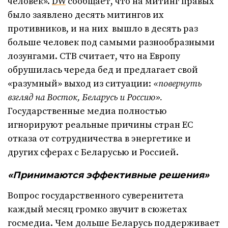
человек».
DW
сообщает, что на митинг правых
было заявлено десять митингов их
противников, и на них вышло в десять раз
больше человек под самыми разнообразными
лозунгами. СТВ считает, что на Европу
обрушилась череда бед и предлагает свой
«разумный» выход из ситуации:
«повернуть
взгляд на Восток, Беларусь и Россию».
Государственные медиа полностью
игнорируют реальные причины стран ЕС
отказа от сотрудничества в энергетике и
других сферах с Беларусью и Россией.
«Принимаются эффективные решения»
Вопрос государственного суверенитета
каждый месяц громко звучит в сюжетах
госмедиа. Чем дольше Беларусь поддерживает