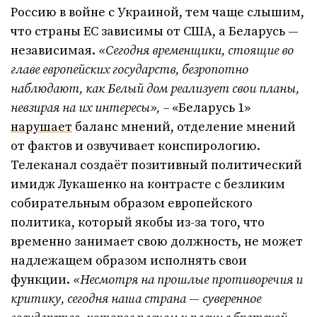
Россию в войне с Украиной, тем чаще слышим,
что страны ЕС зависимы от США, а Беларусь —
независимая.
«Сегодня временщики, стоящие во
главе европейских государств, безропотно
наблюдают, как Белый дом реализует свои планы,
невзирая на их интересы», –
«Беларусь 1»
нарушает
баланс мнений, отделение мнений
от фактов и озвучивает конспирологию.
Телеканал создаёт позитивный политический
имидж Лукашенко на контрасте с безликим
собирательным образом европейского
политика, который якобы из-за того, что
временно занимает свою должность, не может
надлежащем образом исполнять свои
функции.
«Несмотря на прошлые противоречия и
критику, сегодня наша страна — суверенное