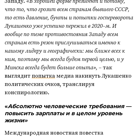
Западу.
«В хорошей форме президент и потому,
что то, что грозит всем странам бывшего СССР,
то есть давление, бунты и попытки госпереворота
Лукашенко уже успешно пережил в 2020–м. И
вообще по теме противостояния Западу всем
странам есть резон прислушиваться именно к
нашему лидеру и географически: мы ближе всех к
ним, поэтому мы всегда будем первой целью, и у
Минска всегда будет больше опыта»,
– так
выглядит
попытка
медиа накинуть Лукашенко
политических очков, транслируя
конспирологию.
«
Абсолютно человеческие требования —
повысить зарплаты и в целом уровень
жизни»
Международная новостная повестка