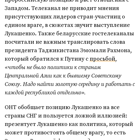
Западом. Телеканал не приводит мнения
присутствующих лидеров стран-участниц о
едином враге, в сюжетах звучит выступление
Лукашенко. Также беларусские гостелеканалы
посчитали не важным транслировать слова
президента Таджикистана Эмомали Рахмона,
который обратился к Путину с
просьбой
,
«чтобы не было политики к странам
Центральной Азии как к бывшему Советскому
Союзу. Надо найти золотую середину и работать с
каждой республикой отдельно».
ОНТ обобщает позицию Лукашенко на все
страны СНГ и пользуется ложной иллюзией:
презентует Лукашенко как политика, который
может противостоять общему врагу, то есть