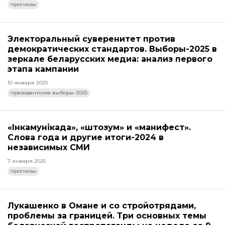
прогнозы
Электоральный суверенитет против
демократических стандартов. Выборы-2025 в
зеркале беларусских медиа: анализ первого
этапа кампании
10 января 2025
президентские выборы-2025
«Інкамунікада», «штозум» и «манифест».
Слова года и другие итоги-2024 в
независимых СМИ
7 января 2025
прогнозы
Лукашенко в Омане и со стройотрядами,
проблемы за границей. Три основных темы