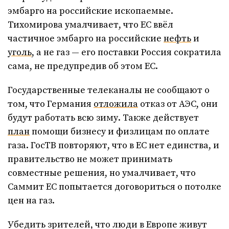
эмбарго на российские ископаемые.
Тихомирова умалчивает, что ЕС ввёл
частичное эмбарго на российские
нефть
и
уголь
, а не газ — его поставки Россия сократила
сама, не предупредив об этом ЕС.
Государственные телеканалы не сообщают о
том, что Германия
отложила
отказ от АЭС, они
будут работать всю зиму. Также действует
план
помощи бизнесу и физлицам по оплате
газа. ГосТВ повторяют, что в ЕС нет единства, и
правительство не может принимать
совместные решения, но умалчивает, что
Саммит ЕС попытается договориться о потолке
цен на газ.
Убедить зрителей, что люди в Европе живут