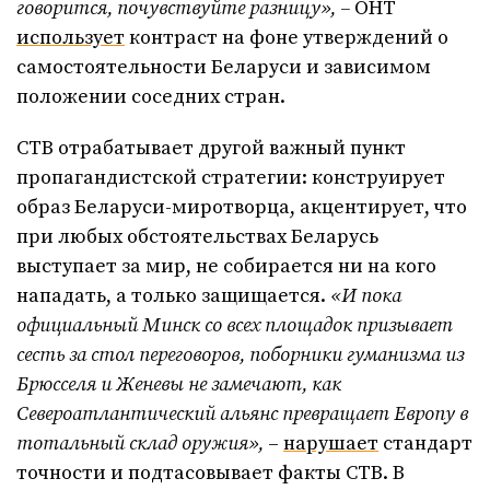
говорится, почувствуйте разницу», –
ОНТ
использует
контраст на фоне утверждений о
самостоятельности Беларуси и зависимом
положении соседних стран.
СТВ отрабатывает другой важный пункт
пропагандистской стратегии: конструирует
образ Беларуси-миротворца, акцентирует, что
при любых обстоятельствах Беларусь
выступает за мир, не собирается ни на кого
нападать, а только защищается.
«И пока
официальный Минск со всех площадок призывает
сесть за стол переговоров, поборники гуманизма из
Брюсселя и Женевы не замечают, как
Североатлантический альянс превращает Европу в
тотальный склад оружия»,
–
нарушает
стандарт
точности и подтасовывает факты СТВ. В