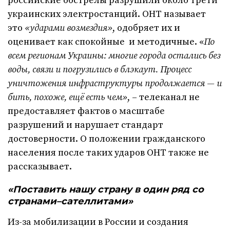
российские обстрелы разрушили около трети
украинских электростанций. ОНТ называет
это
«ударами возмездия»
, одобряет их и
оценивает как спокойные и методичные. «
По
всем регионам Украины: многие города остались без
воды, связи и погрузились в блэкаут. Процесс
уничтожения инфраструктуры продолжается — и
бить, похоже, ещё есть чем»
, – телеканал не
предоставляет фактов о масштабе
разрушений и нарушает стандарт
достоверности. О положении гражданского
населения после таких ударов ОНТ также не
рассказывает.
«Поставить нашу страну в один ряд со
странами–сателлитами»
Из-за мобилизации в России и создания