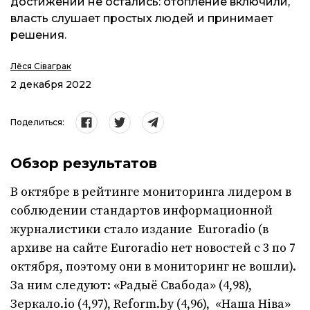
достижений не остались: отопление включили,
власть слушает простых людей и принимает
решения.
Лёся Сіваграк
2 декабря 2022
Поделиться:
Обзор результатов
В октябре в рейтинге мониторинга лидером в
соблюдении стандартов информационной
журналистики стало издание Euroradio (в
архиве на сайте Euroradio нет новостей с 3 по 7
октября, поэтому они в мониторинг не вошли).
За ним следуют: «Радыё Свабода» (4,98),
Зеркало.io (4,97), Reform.by (4,96), «Наша Нівa»