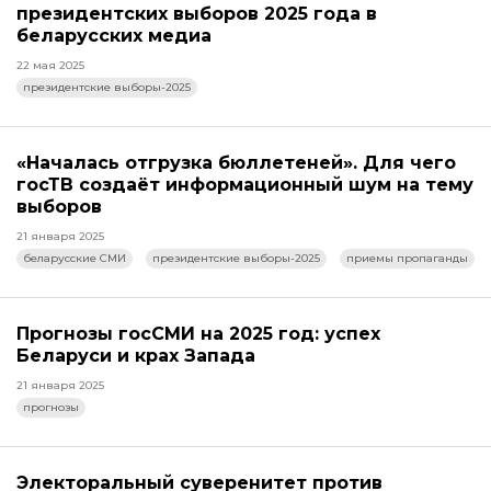
президентских выборов 2025 года в
беларусских медиа
22 мая 2025
президентские выборы-2025
«Началась отгрузка бюллетеней». Для чего
госТВ создаёт информационный шум на тему
выборов
21 января 2025
беларусские СМИ
президентские выборы-2025
приемы пропаганды
Прогнозы госСМИ на 2025 год: успех
Беларуси и крах Запада
21 января 2025
прогнозы
Электоральный суверенитет против