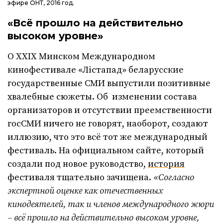
эфире ОНТ, 2016 год.
«
Всё прошло на действительно
высоком уровне»
О ХХІХ Минском Международном
кинофестивале «Лістапад» беларусские
государственные СМИ выпустили позитивные
хвалебные сюжеты. Об изменении состава
организаторов и отсутствии преемственности
госСМИ ничего не говорят, наоборот, создают
иллюзию, что это всё тот же международный
фестиваль. На официальном сайте, который
создали под новое руководство,
история
фестиваля тщательно зачищена.
«
Согласно
экспертной оценке как отечественных
кинодеятелей, так и членов международного жюри
– всё прошло на действительно высоком уровне,