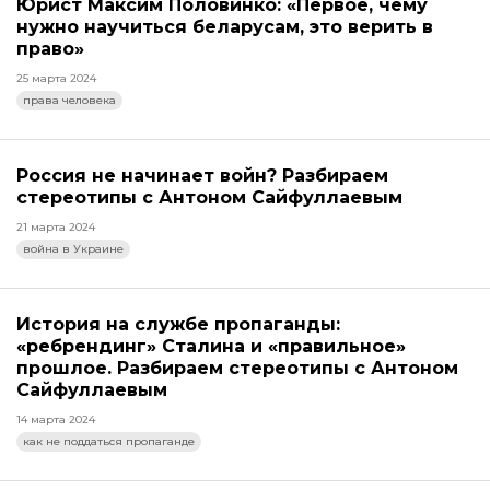
Юрист Максим Половинко: «Первое, чему
нужно научиться беларусам, это верить в
право»
25 марта 2024
права человека
Россия не начинает войн? Разбираем
стереотипы с Антоном Сайфуллаевым
21 марта 2024
война в Украине
История на службе пропаганды:
«ребрендинг» Сталина и «правильное»
прошлое. Разбираем стереотипы с Антоном
Сайфуллаевым
14 марта 2024
как не поддаться пропаганде