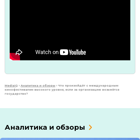
MediaIQ
›
Аналитика и обзоры
›
Что произойдёт с международным
кинофестивалем высокого уровня, если за организацию возьмётся
государство?
Аналитика и обзоры