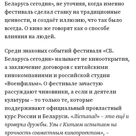
Беларусь сегодня», не уточняя, когда именно
фестиваль сделал ставку на традиционные
ценности, и создаёт иллюзию, что так было
всегда. О кино же говорят как о способе
влияния на людей.
Среди знаковых событий фестиваля «СБ.
Беларусь сегодня» называет не кинооткрытия,
а заключение договоров с китайскими
кинокомпаниями и российской студии
«Военфильм». О фестивале зачастую
рассуждают чиновники, а если и деятели
культуры – то только те, которые
поддерживают официальный провластный
курс России и Беларуси.
«Лістапад» – это ещё и
проверка дружбы. Узы с Китаем испытаем на
прочность совместным кинопроектом»
, –