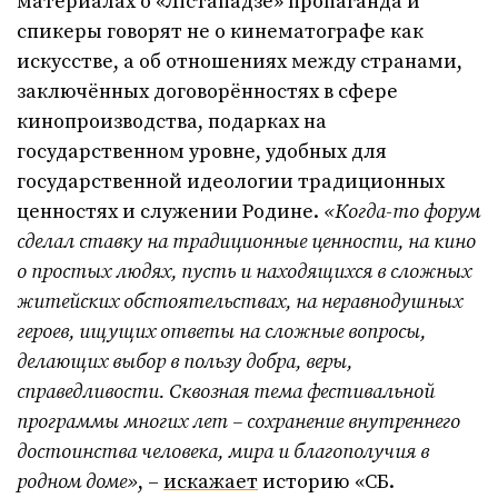
материалах о «Лістападзе» пропаганда и
спикеры говорят не о кинематографе как
искусстве, а об отношениях между странами,
заключённых договорённостях в сфере
кинопроизводства, подарках на
государственном уровне, удобных для
государственной идеологии традиционных
ценностях и служении Родине.
«
Когда-то форум
сделал ставку на традиционные ценности, на кино
о простых людях, пусть и находящихся в сложных
житейских обстоятельствах, на неравнодушных
героев, ищущих ответы на сложные вопросы,
делающих выбор в пользу добра, веры,
справедливости. Сквозная тема фестивальной
программы многих лет – сохранение внутреннего
достоинства человека, мира и благополучия в
родном доме»
, –
искажает
историю «СБ.