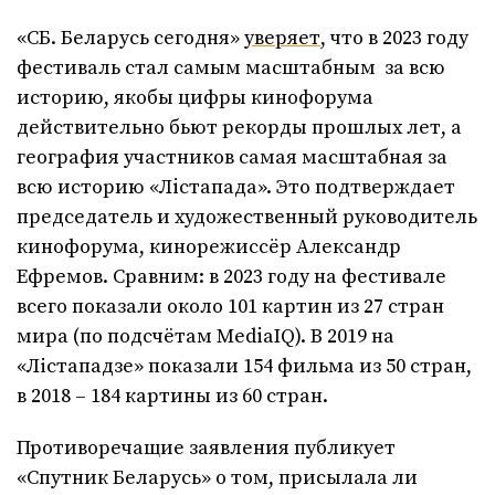
«СБ. Беларусь сегодня»
уверяет
, что в 2023 году
фестиваль стал самым масштабным за всю
историю, якобы цифры кинофорума
действительно бьют рекорды прошлых лет, а
география участников самая масштабная за
всю историю «Лiстапада». Это подтверждает
председатель и художественный руководитель
кинофорума, кинорежиссёр Александр
Ефремов. Сравним: в 2023 году на фестивале
всего показали около 101 картин из 27 стран
мира (по подсчётам MediaIQ). В 2019 на
«Лістападзе» показали 154 фильма из 50 стран,
в 2018 – 184 картины из 60 стран.
Противоречащие заявления публикует
«Спутник Беларусь» о том, присылала ли