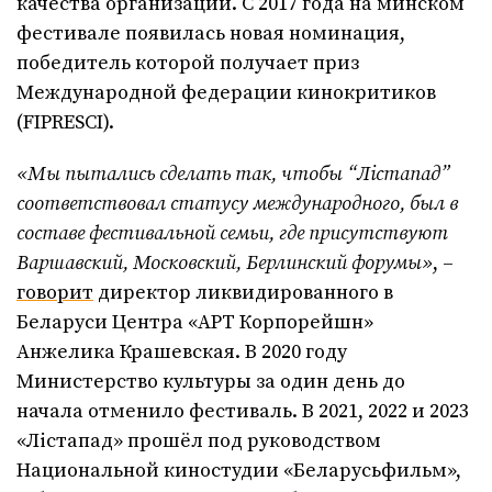
качества организации. С 2017 года на минском
фестивале появилась новая номинация,
победитель которой получает приз
Международной федерации кинокритиков
(FIPRESCI).
«Мы пытались сделать так, чтобы “Лістапад”
соответствовал статусу международного, был в
составе фестивальной семьи, где присутствуют
Варшавский, Московский, Берлинский форумы»
, –
говорит
директор ликвидированного в
Беларуси Центра «АРТ Корпорейшн»
Анжелика Крашевская. В 2020 году
Министерство культуры за один день до
начала отменило фестиваль. В 2021, 2022 и 2023
«Лістапад» прошёл под руководством
Национальной киностудии «Беларусьфильм»,