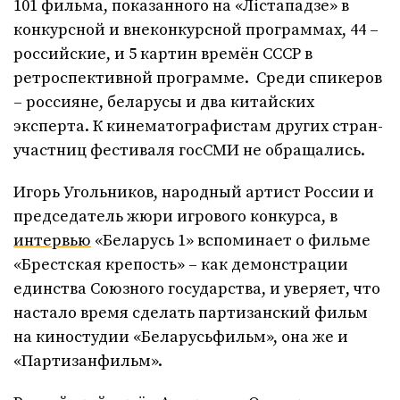
101 фильма, показанного на «Лістападзе» в
конкурсной и внеконкурсной программах, 44 –
российские, и 5 картин времён СССР в
ретроспективной программе. Среди спикеров
– россияне, беларусы и два китайских
эксперта. К кинематографистам других стран-
участниц фестиваля госСМИ не обращались.
Игорь Угольников, народный артист России и
председатель жюри игрового конкурса, в
интервью
«Беларусь 1» вспоминает о фильме
«Брестская крепость» – как демонстрации
единства Союзного государства, и уверяет, что
настало время сделать партизанский фильм
на киностудии «Беларусьфильм», она же и
«Партизанфильм».