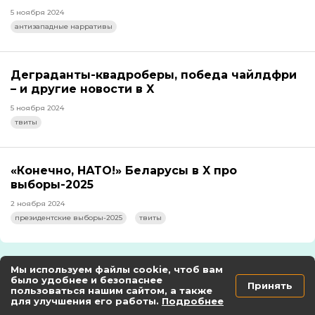
5 ноября 2024
антизападные нарративы
Деграданты-квадроберы, победа чайлдфри
– и другие новости в X
5 ноября 2024
твиты
«Конечно, НАТО!» Беларусы в X про
выборы-2025
2 ноября 2024
президентские выборы-2025
твиты
Мы используем файлы cookie, чтоб вам
Видео
было удобнее и безопаснее
Принять
пользоваться нашим сайтом, а также
для улучшения его работы.
Подробнее