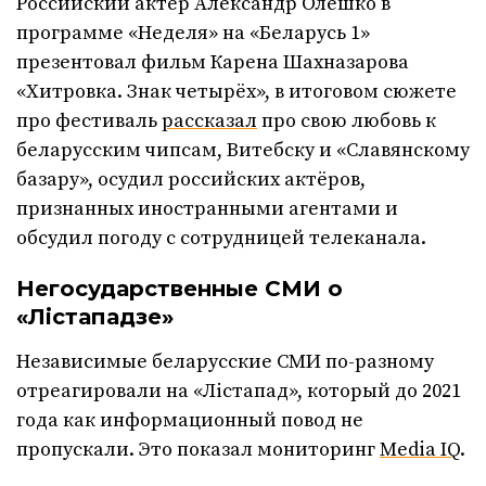
Российский актёр Александр Олешко в
программе «Неделя» на «Беларусь 1»
презентовал фильм Карена Шахназарова
«Хитровка. Знак четырёх», в итоговом сюжете
про фестиваль
рассказал
про свою любовь к
беларусским чипсам, Витебску и «Славянскому
базару», осудил российских актёров,
признанных иностранными агентами и
обсудил погоду с сотрудницей телеканала.
Негосударственные СМИ о
«Лістападзе»
Независимые беларусские СМИ по-разному
отреагировали на «Лістапад», который до 2021
года как информационный повод не
пропускали. Это показал мониторинг
Media IQ
.