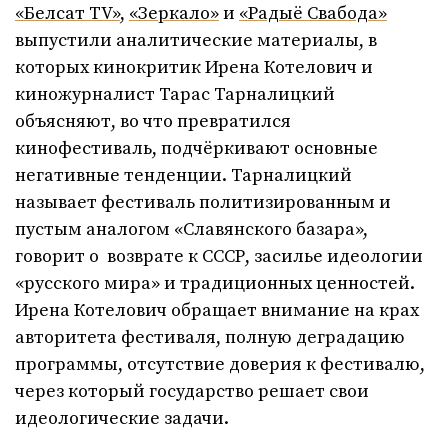
«Белсат TV»
,
«Зеркало»
и
«Радыё Свабода»
выпустили аналитические материалы, в
которых кинокритик Ирена Котелович и
киножурналист Тарас Тарналицкий
объясняют, во что превратился
кинофестиваль, подчёркивают основные
негативные тенденции. Тарналицкий
называет фестиваль политизированным и
пустым аналогом «Славянского базара»,
говорит о возврате к СССР, засилье идеологии
«русского мира» и традиционных ценностей.
Ирена Котелович обращает внимание на крах
авторитета фестиваля, полную деградацию
программы, отсутствие доверия к фестивалю,
через который государство решает свои
идеологические задачи.