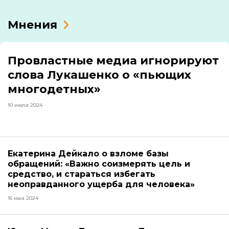
Мнения
Провластные медиа игнорируют
слова Лукашенко о «пьющих
многодетных»
10 июля 2024
Екатерина Дейкало о взломе базы
обращений: «Важно соизмерять цель и
средство, и стараться избегать
неоправданного ущерба для человека»
16 мая 2024