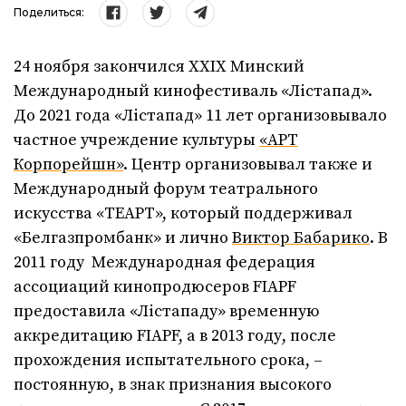
Поделиться:
24 ноября закончился ХХІХ Минский
Международный кинофестиваль «Лістапад».
До 2021 года «Лістапад» 11 лет организовывало
частное учреждение культуры
«АРТ
Корпорейшн»
. Центр организовывал также и
Международный форум театрального
искусства «ТЕАРТ», который поддерживал
«Белгазпромбанк» и лично
Виктор Бабарико
. В
2011 году Международная федерация
ассоциаций кинопродюсеров FIAPF
предоставила «Лістападу» временную
аккредитацию FIAPF, а в 2013 году, после
прохождения испытательного срока, –
постоянную, в знак признания высокого