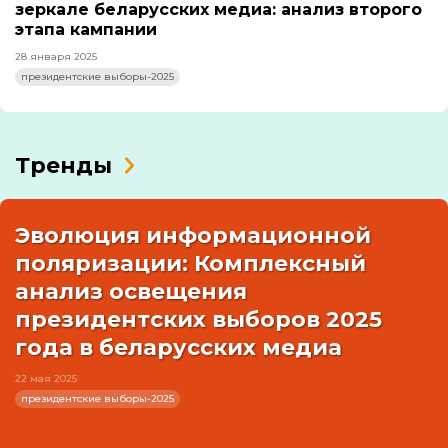
зеркале беларусских медиа: анализ второго
этапа кампании
28 января 2025
президентские выборы-2025
Тренды
Эволюция информационной
поляризации: Комплексный
анализ освещения
президентских выборов 2025
года в беларусских медиа
22 мая 2025
президентские выборы-2025