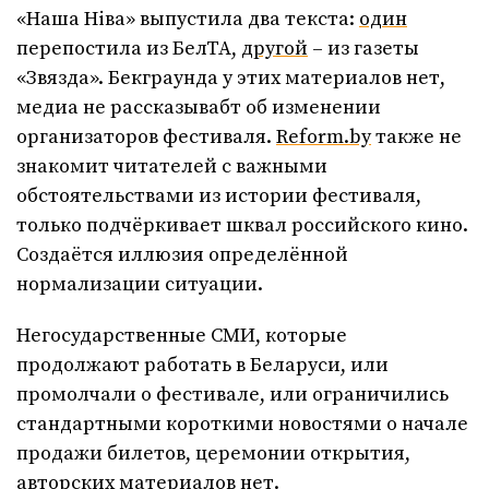
«Наша Нівa» выпустила два текста:
один
перепостила из БелТА,
другой
– из газеты
«Звязда». Бекграунда у этих материалов нет,
медиа не рассказывабт об изменении
организаторов фестиваля.
Reform.by
также не
знакомит читателей с важными
обстоятельствами из истории фестиваля,
только подчёркивает шквал российского кино.
Создаётся иллюзия определённой
нормализации ситуации.
Негосударственные СМИ, которые
продолжают работать в Беларуси, или
промолчали о фестивале, или ограничились
стандартными короткими новостями о начале
продажи билетов, церемонии открытия,
авторских материалов нет.