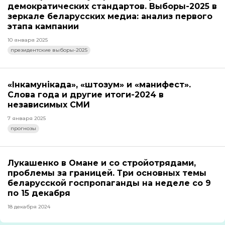
демократических стандартов. Выборы-2025 в
зеркале беларусских медиа: анализ первого
этапа кампании
10 января 2025
президентские выборы-2025
«Інкамунікада», «штозум» и «манифест».
Слова года и другие итоги-2024 в
независимых СМИ
7 января 2025
прогнозы
Лукашенко в Омане и со стройотрядами,
проблемы за границей. Три основных темы
беларусской госпропаганды на неделе со 9
по 15 декабря
18 декабря 2024