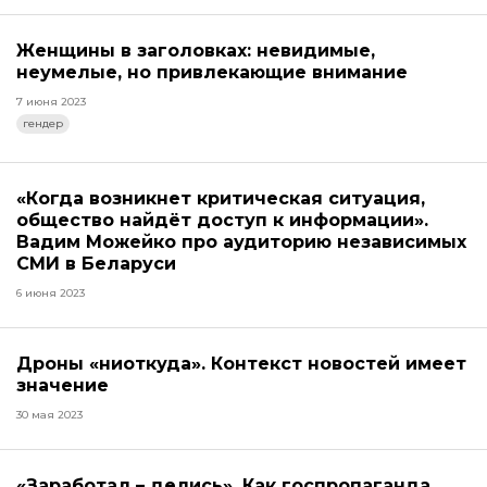
Женщины в заголовках: невидимые,
неумелые, но привлекающие внимание
7 июня 2023
гендер
«Когда возникнет критическая ситуация,
общество найдёт доступ к информации».
Вадим Можейко про аудиторию независимых
СМИ в Беларуси
6 июня 2023
Дроны «ниоткуда». Контекст новостей имеет
значение
30 мая 2023
«Заработал – делись». Как госпропаганда