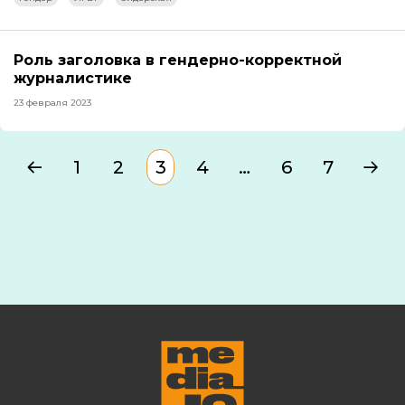
Роль заголовка в гендерно-корректной
журналистике
23 февраля 2023
1
2
3
4
…
6
7