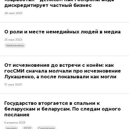
дискредитирует частный бизнес
28 мая 2023
О роли и месте немедийных людей в медиа
26 мая 2023
телеканалы
От исчезновения до встречи с конём: как
госСМИ сначала молчали про исчезновение
Лукашенко, а после показывали как могли
17 мая 2023
Государство вторгается в спальни к
беларускам и беларусам. По следам одного
послания
5 апреля 2023
гендер
ЛГБТ
Сидорская