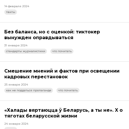
14 февраля 2024
твиты
Без баланса, но с оценкой: тиктокер
вынужден оправдываться
31 января 2024
стандарты журналистики
что почитать
Смешение мнений и фактов при освещении
кадровых перестановок
25 января 2024
как не поддаться пропаганде
что почитать
«Халады вяртаюцца ў Беларусь, а ты не». X о
тяготах беларусской жизни
24 января 2024