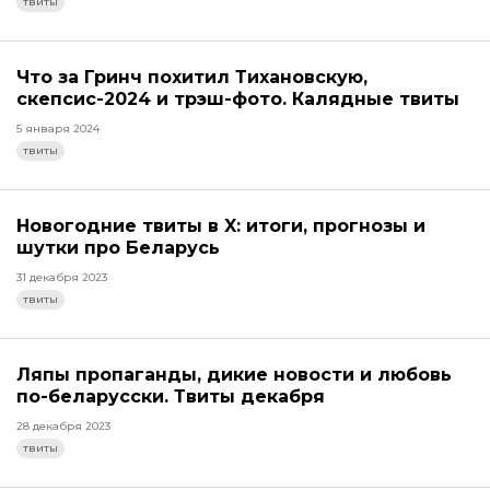
твиты
Что за Гринч похитил Тихановскую,
скепсис-2024 и трэш-фото. Калядные твиты
5 января 2024
твиты
Новогодние твиты в X: итоги, прогнозы и
шутки про Беларусь
31 декабря 2023
твиты
Ляпы пропаганды, дикие новости и любовь
по-беларусски. Твиты декабря
28 декабря 2023
твиты