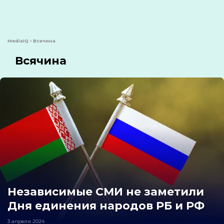
MediaIQ
›
Всячина
Всячина
Независимые СМИ не заметили
Дня единения народов РБ и РФ
3 апреля 2024