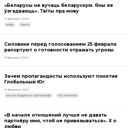
«Беларусы не вучаць беларускую. Яны яе
ўзгадваюць». Твіты пра мову
21 февраля 2024
мова
твиты
Силовики перед голосованием 25 февраля
рапортуют о готовности отражать угрозы
19 февраля 2024
Зачем пропагандисты используют понятие
Глобальный Юг
14 февраля 2024
как не поддаться пропаганде
что почитать
«В начале отношений лучше не давать
партнёру имя, чтоб не привязываться». X о
любви