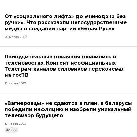
От «социального лифта» до «чемодана без
ручки». Что рассказали негосударственные
медиа о создании партии «Белая Русь»
20 марта 2023
Принудительные покаяния появились в
теленовостях. Контент неофициальных
Телеграм-каналов силовиков перекочевал
на госТВ
16 марта 2023
«Вагнеровцы» не сдаются в плен, а беларусы
победили инфляцию и изобрели уникальный
телевизор будущего
16 марта 2023
фейки