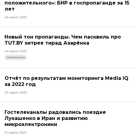
положительного»: БНР в госпропаганде за 15
лет
24 марта 2023
Новый тон пропаганды. Чем пасквиль про
TUT.BY хитрее тирад Азарёнка
24 марта 2023
телеканалы
Отчёт по результатам мониторинга Media IQ
за 2022 год
22 марта 2023
Гостелеканалы радовались поездке
Лукашенко в Иран и развитию
микроэлектроники
21 марта 2023