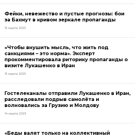
Фейки, невежество и пустые прогнозы: бои
за Бахмут в кривом зеркале пропаганды
15 марта 2023
«Чтобы внушить мысль, что жить под
санкциями – это норма». Эксперт
прокомментировала риторику пропаганды о
визите Лукашенко в Иран
15 марта 2023
Гостелеканалы отправили Лукашенко в Иран,
расследовали подрыв самолёта и
волновались за Грузию и Молдову
14 марта 2023
«Беды валят только на коллективный