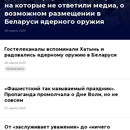
на которые не ответили медиа, о
возможном размещении в
Беларуси ядерного оружия
28 марта 2023
Гостелеканалы вспоминали Хатынь и
радовались ядерному оружию в Беларуси
28 марта 2023
телеканалы
«Фашистский так называемый праздник».
Пропаганда промолчала о Дне Воли, но не
совсем
27 марта 2023
От «заслуживает уважения» до «ничего